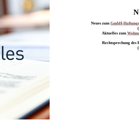
N
Neues zum
GmbH-Haftungsre
Aktuelles zum
Wohnu
Rechtsprechung des