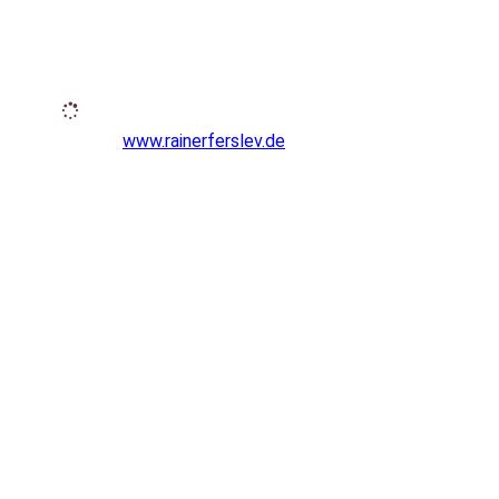
www.rainerferslev.de