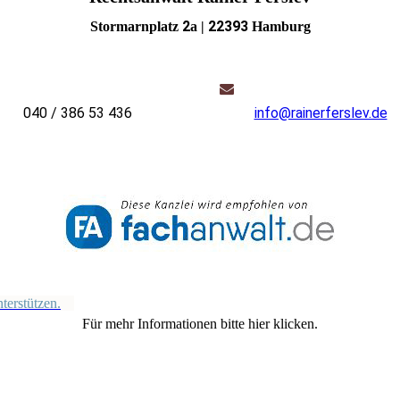
2
22393
Stormarnplatz
a |
Hamburg
040 / 386 53 436
info@rainerferslev.de
terstützen.
Für mehr Informationen bitte hier klicken.