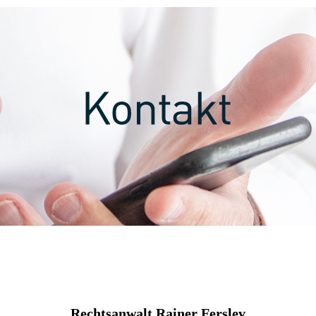
Rechtsanwalt Rainer Ferslev