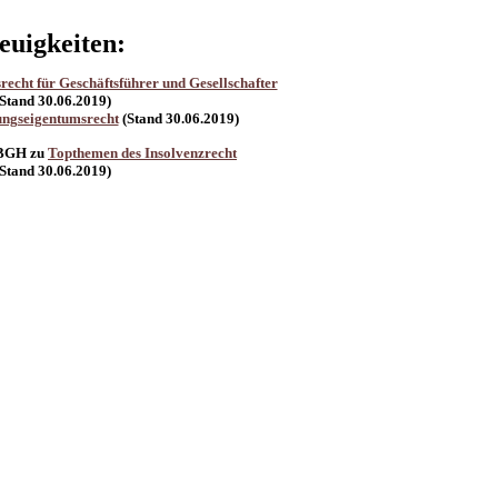
euigkeiten:
cht für Geschäftsführer und Gesellschafter
(Stand
30.06.2019
)
ngseigentumsrecht
(Stand
30.06.2019
)
 BGH zu
Topthemen des Insolvenzrecht
(Stand
30.06.2019
)