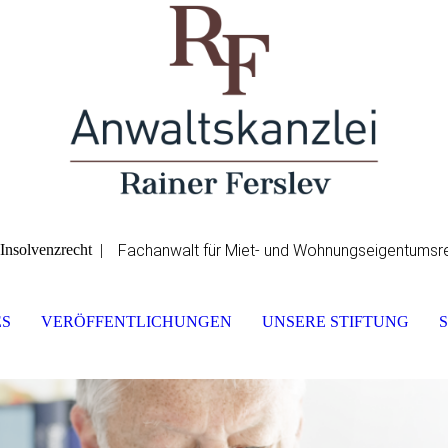
Fachanwalt für Miet- und Wohnungseigentumsr
Insolvenzrecht |
S
VERÖFFENTLICHUNGEN
UNSERE STIFTUNG