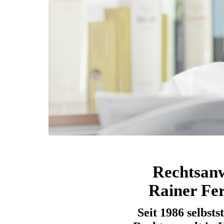
Rechtsan
Rainer Fer
Seit
1986
selbsts