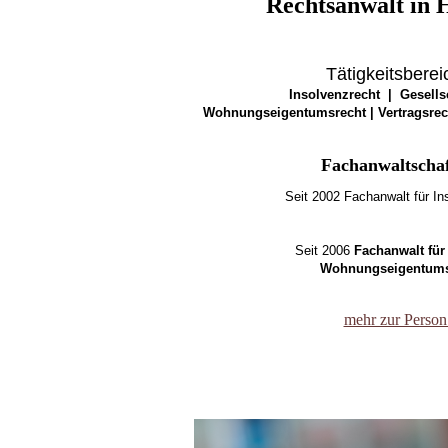
Rechtsanwalt
in 
Tätigkeitsberei
Insolvenzrecht | Gesells
Wohnungseigentumsrecht | Vertragsrec
Fachanwaltschaf
Seit 2002 Fachanwalt für In
Seit 2006
Fachanwalt für
Wohnungseigentums
mehr zur Person.