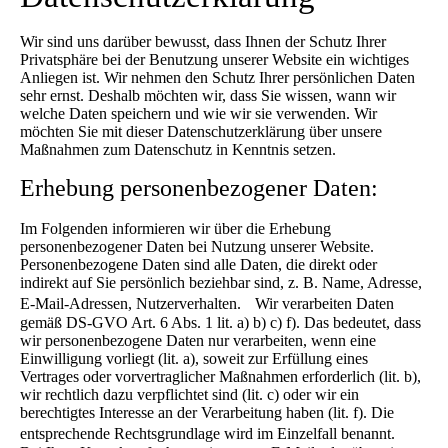
Wir sind uns darüber bewusst, dass Ihnen der Schutz Ihrer
Privatsphäre bei der Benutzung unserer Website ein wichtiges
Anliegen ist. Wir nehmen den Schutz Ihrer persönlichen Daten
sehr ernst. Deshalb möchten wir, dass Sie wissen, wann wir
welche Daten speichern und wie wir sie verwenden. Wir
möchten Sie mit dieser Datenschutzerklärung über unsere
Maßnahmen zum Datenschutz in Kenntnis setzen.
Erhebung personenbezogener Daten:
Im Folgenden informieren wir über die Erhebung
personenbezogener Daten bei Nutzung unserer Website.
Personenbezogene Daten sind alle Daten, die direkt oder
indirekt auf Sie persönlich beziehbar sind, z. B. Name, Adresse,
E-Mail-Adressen, Nutzerverhalten. Wir verarbeiten Daten
gemäß DS-GVO Art. 6 Abs. 1 lit. a) b) c) f). Das bedeutet, dass
wir personenbezogene Daten nur verarbeiten, wenn eine
Einwilligung vorliegt (lit. a), soweit zur Erfüllung eines
Vertrages oder vorvertraglicher Maßnahmen erforderlich (lit. b),
wir rechtlich dazu verpflichtet sind (lit. c) oder wir ein
berechtigtes Interesse an der Verarbeitung haben (lit. f). Die
entsprechende Rechtsgrundlage wird im Einzelfall benannt.