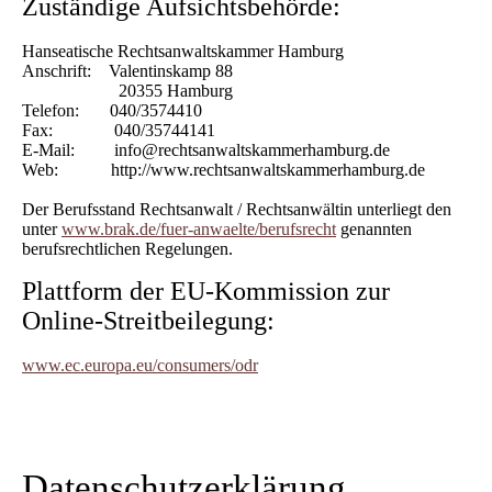
Zuständige Aufsichtsbehörde:
Hanseatische Rechtsanwaltskammer Hamburg
Anschrift: Valentinskamp 88
20355 Hamburg
Telefon: 040/3574410
Fax: 040/35744141
E-Mail: info@rechtsanwaltskammerhamburg.de
Web: http://www.rechtsanwaltskammerhamburg.de
Der Berufsstand Rechtsanwalt / Rechtsanwältin unterliegt den
unter
www.brak.de/fuer-anwaelte/berufsrecht
genannten
berufsrechtlichen Regelungen.
Plattform der EU-Kommission zur
Online-Streitbeilegung:
www.ec.europa.eu/consumers/odr
Datenschutz­erklärung