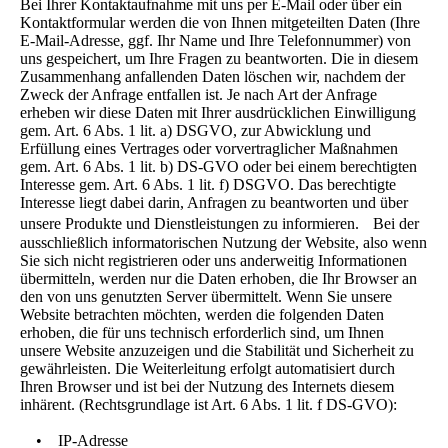
Bei Ihrer Kontaktaufnahme mit uns per E-Mail oder über ein
Kontaktformular werden die von Ihnen mitgeteilten Daten (Ihre
E-Mail-Adresse, ggf. Ihr Name und Ihre Telefonnummer) von
uns gespeichert, um Ihre Fragen zu beantworten. Die in diesem
Zusammenhang anfallenden Daten löschen wir, nachdem der
Zweck der Anfrage entfallen ist. Je nach Art der Anfrage
erheben wir diese Daten mit Ihrer ausdrücklichen Einwilligung
gem. Art. 6 Abs. 1 lit. a) DSGVO, zur Abwicklung und
Erfüllung eines Vertrages oder vorvertraglicher Maßnahmen
gem. Art. 6 Abs. 1 lit. b) DS-GVO oder bei einem berechtigten
Interesse gem. Art. 6 Abs. 1 lit. f) DSGVO. Das berechtigte
Interesse liegt dabei darin, Anfragen zu beantworten und über
unsere Produkte und Dienstleistungen zu informieren. Bei der
ausschließlich informatorischen Nutzung der Website, also wenn
Sie sich nicht registrieren oder uns anderweitig Informationen
übermitteln, werden nur die Daten erhoben, die Ihr Browser an
den von uns genutzten Server übermittelt. Wenn Sie unsere
Website betrachten möchten, werden die folgenden Daten
erhoben, die für uns technisch erforderlich sind, um Ihnen
unsere Website anzuzeigen und die Stabilität und Sicherheit zu
gewährleisten. Die Weiterleitung erfolgt automatisiert durch
Ihren Browser und ist bei der Nutzung des Internets diesem
inhärent. (Rechtsgrundlage ist Art. 6 Abs. 1 lit. f DS-GVO):
• IP-Adresse