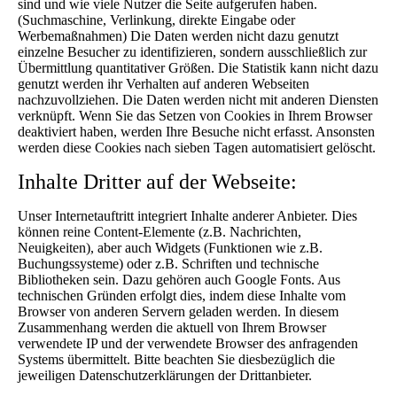
sind und wie viele Nutzer die Seite aufgerufen haben.
(Suchmaschine, Verlinkung, direkte Eingabe oder
Werbemaßnahmen) Die Daten werden nicht dazu genutzt
einzelne Besucher zu identifizieren, sondern ausschließlich zur
Übermittlung quantitativer Größen. Die Statistik kann nicht dazu
genutzt werden ihr Verhalten auf anderen Webseiten
nachzuvollziehen. Die Daten werden nicht mit anderen Diensten
verknüpft. Wenn Sie das Setzen von Cookies in Ihrem Browser
deaktiviert haben, werden Ihre Besuche nicht erfasst. Ansonsten
werden diese Cookies nach sieben Tagen automatisiert gelöscht.
Inhalte Dritter auf der Webseite:
Unser Internetauftritt integriert Inhalte anderer Anbieter. Dies
können reine Content-Elemente (z.B. Nachrichten,
Neuigkeiten), aber auch Widgets (Funktionen wie z.B.
Buchungssysteme) oder z.B. Schriften und technische
Bibliotheken sein. Dazu gehören auch Google Fonts. Aus
technischen Gründen erfolgt dies, indem diese Inhalte vom
Browser von anderen Servern geladen werden. In diesem
Zusammenhang werden die aktuell von Ihrem Browser
verwendete IP und der verwendete Browser des anfragenden
Systems übermittelt. Bitte beachten Sie diesbezüglich die
jeweiligen Datenschutzerklärungen der Drittanbieter.