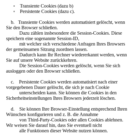
◦ Transiente Cookies (dazu b)
◦ Persistente Cookies (dazu c).
b. Transiente Cookies werden automatisiert gelöscht, wenn
Sie den Browser schließen.
Dazu zählen insbesondere die Session-Cookies. Diese
speichern eine sogenannte Session-ID,
mit welcher sich verschiedene Anfragen Ihres Browsers
der gemeinsamen Sitzung zuordnen lassen.
Dadurch kann Ihr Rechner wiedererkannt werden, wenn
Sie auf unsere Website zurückkehren.
Die Session-Cookies werden gelöscht, wenn Sie sich
ausloggen oder den Browser schließen.
c. Persistente Cookies werden automatisiert nach einer
vorgegebenen Dauer gelöscht, die sich je nach Cookie
unterscheiden kann. Sie können die Cookies in den
Sicherheitseinstellungen Ihres Browsers jederzeit löschen.
d. Sie können Ihre Browser-Einstellung entsprechend Ihren
Wünschen konfigurieren und z. B. die Annahme
von Third-Party-Cookies oder allen Cookies ablehnen.
Wir weisen Sie darauf hin, dass Sie eventuell nicht
alle Funktionen dieser Website nutzen können.