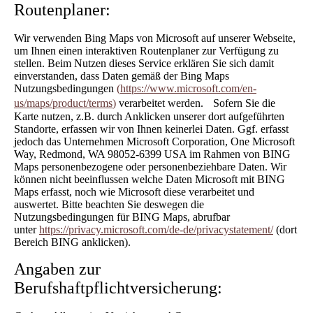
Routenplaner:
Wir verwenden Bing Maps von Microsoft auf unserer Webseite,
um Ihnen einen interaktiven Routenplaner zur Verfügung zu
stellen. Beim Nutzen dieses Service erklären Sie sich damit
einverstanden, dass Daten gemäß der Bing Maps
Nutzungsbedingungen
(
https://www.microsoft.com/en-
us/maps/product/terms
)
verarbeitet werden. Sofern Sie die
Karte nutzen, z.B. durch Anklicken unserer dort aufgeführten
Standorte, erfassen wir von Ihnen keinerlei Daten. Ggf. erfasst
jedoch das Unternehmen Microsoft Corporation, One Microsoft
Way, Redmond, WA 98052-6399 USA im Rahmen von BING
Maps personenbezogene oder personenbeziehbare Daten. Wir
können nicht beeinflussen welche Daten Microsoft mit BING
Maps erfasst, noch wie Microsoft diese verarbeitet und
auswertet. Bitte beachten Sie deswegen die
Nutzungsbedingungen für BING Maps, abrufbar
unter
https://privacy.microsoft.com/de-de/privacystatement/
(dort
Bereich BING anklicken).
Angaben zur
Berufshaftpflichtversicherung: