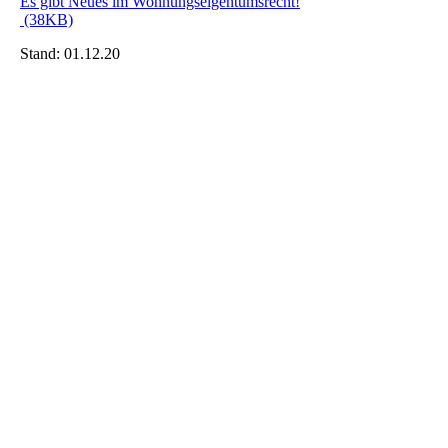
Es gibt Neues im Wohnungseigentumsrecht!
(38KB)
Stand:
01.12.20